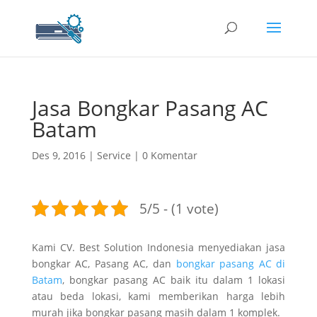
Jasa Bongkar Pasang AC
Batam
Des 9, 2016
|
Service
|
0 Komentar
5/5 - (1 vote)
Kami CV. Best Solution Indonesia menyediakan jasa
bongkar AC, Pasang AC, dan
bongkar pasang AC di
Batam
, bongkar pasang AC baik itu dalam 1 lokasi
atau beda lokasi, kami memberikan harga lebih
murah jika bongkar pasang masih dalam 1 komplek.